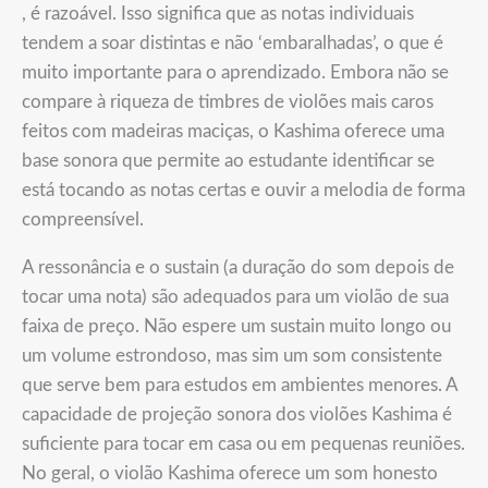
, é razoável. Isso significa que as notas individuais
tendem a soar distintas e não ‘embaralhadas’, o que é
muito importante para o aprendizado. Embora não se
compare à riqueza de timbres de violões mais caros
feitos com madeiras maciças, o Kashima oferece uma
base sonora que permite ao estudante identificar se
está tocando as notas certas e ouvir a melodia de forma
compreensível.
A ressonância e o sustain (a duração do som depois de
tocar uma nota) são adequados para um violão de sua
faixa de preço. Não espere um sustain muito longo ou
um volume estrondoso, mas sim um som consistente
que serve bem para estudos em ambientes menores. A
capacidade de projeção sonora dos violões Kashima é
suficiente para tocar em casa ou em pequenas reuniões.
No geral, o violão Kashima oferece um som honesto