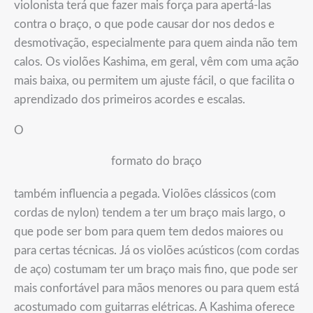
violonista terá que fazer mais força para apertá-las
contra o braço, o que pode causar dor nos dedos e
desmotivação, especialmente para quem ainda não tem
calos. Os violões Kashima, em geral, vêm com uma ação
mais baixa, ou permitem um ajuste fácil, o que facilita o
aprendizado dos primeiros acordes e escalas.
O
formato do braço
também influencia a pegada. Violões clássicos (com
cordas de nylon) tendem a ter um braço mais largo, o
que pode ser bom para quem tem dedos maiores ou
para certas técnicas. Já os violões acústicos (com cordas
de aço) costumam ter um braço mais fino, que pode ser
mais confortável para mãos menores ou para quem está
acostumado com guitarras elétricas. A Kashima oferece