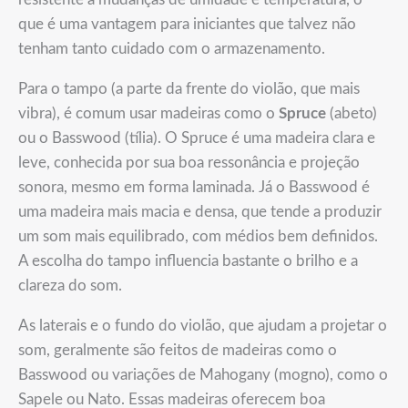
que é uma vantagem para iniciantes que talvez não
tenham tanto cuidado com o armazenamento.
Para o tampo (a parte da frente do violão, que mais
vibra), é comum usar madeiras como o
Spruce
(abeto)
ou o Basswood (tília). O Spruce é uma madeira clara e
leve, conhecida por sua boa ressonância e projeção
sonora, mesmo em forma laminada. Já o Basswood é
uma madeira mais macia e densa, que tende a produzir
um som mais equilibrado, com médios bem definidos.
A escolha do tampo influencia bastante o brilho e a
clareza do som.
As laterais e o fundo do violão, que ajudam a projetar o
som, geralmente são feitos de madeiras como o
Basswood ou variações de Mahogany (mogno), como o
Sapele ou Nato. Essas madeiras oferecem boa