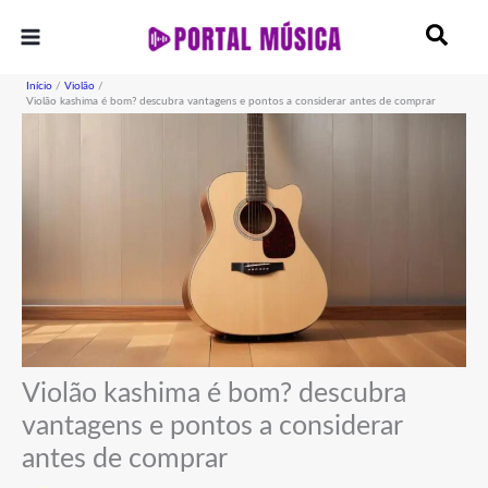
Ir
para
o
Início
Violão
conteúdo
Violão kashima é bom? descubra vantagens e pontos a considerar antes de comprar
Violão kashima é bom? descubra
vantagens e pontos a considerar
antes de comprar