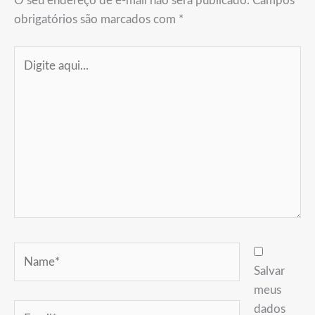
O seu endereço de e-mail não será publicado.
Campos
obrigatórios são marcados com
*
Digite
aqui...
Name*
Salvar
meus
Email*
dados