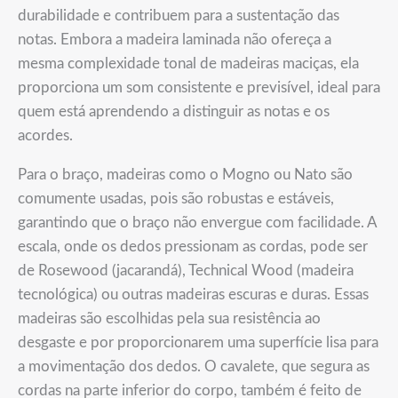
durabilidade e contribuem para a sustentação das
notas. Embora a madeira laminada não ofereça a
mesma complexidade tonal de madeiras maciças, ela
proporciona um som consistente e previsível, ideal para
quem está aprendendo a distinguir as notas e os
acordes.
Para o braço, madeiras como o Mogno ou Nato são
comumente usadas, pois são robustas e estáveis,
garantindo que o braço não envergue com facilidade. A
escala, onde os dedos pressionam as cordas, pode ser
de Rosewood (jacarandá), Technical Wood (madeira
tecnológica) ou outras madeiras escuras e duras. Essas
madeiras são escolhidas pela sua resistência ao
desgaste e por proporcionarem uma superfície lisa para
a movimentação dos dedos. O cavalete, que segura as
cordas na parte inferior do corpo, também é feito de