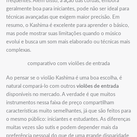
frequentes. Além disso, a ação das cordas, embora
geralmente boa para iniciantes, pode não ser ideal para
técnicas avançadas que exigem maior precisão. Em
resumo, o Kashima é excelente para aprender o básico,
mas pode mostrar suas limitações quando o músico
evolui e busca um som mais elaborado ou técnicas mais
complexas.
comparativo com violões de entrada
Ao pensar se o violão Kashima é uma boa escolha, é
natural compará-lo com outros
violões de entrada
disponíveis no mercado. A verdade é que muitos
instrumentos nessa faixa de preço compartilham
características muito semelhantes, já que são feitos para
o mesmo público: iniciantes e estudantes. As diferenças
muitas vezes são sutis e podem depender mais da
preferência pessoal do que de uma grande disparidade