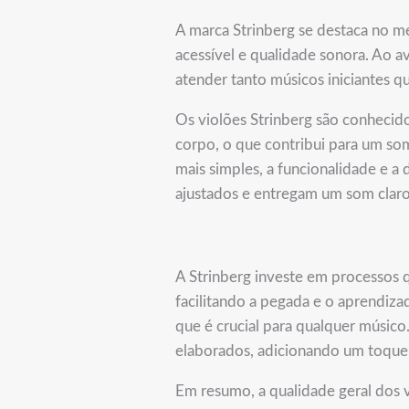
A marca Strinberg se destaca no m
acessível e qualidade sonora. Ao av
atender tanto músicos iniciantes 
Os violões Strinberg são conheci
corpo, o que contribui para um s
mais simples, a funcionalidade e a
ajustados e entregam um som claro
A Strinberg investe em processos
facilitando a pegada e o aprendiza
que é crucial para qualquer músic
elaborados, adicionando um toque e
Em resumo, a qualidade geral dos 