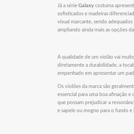
Já a série
Galaxy
costuma apresent
sofisticados e madeiras diferenci
visual marcante, sendo adequados 
ampliando ainda mais as opções da
A qualidade de um violão vai muit
diretamente a durabilidade, a toca
empenhado em apresentar um padrã
Os violões da marca são geralment
essencial para uma boa afinação e 
que possam prejudicar a ressonânc
e sapele ou mogno para o fundo e l