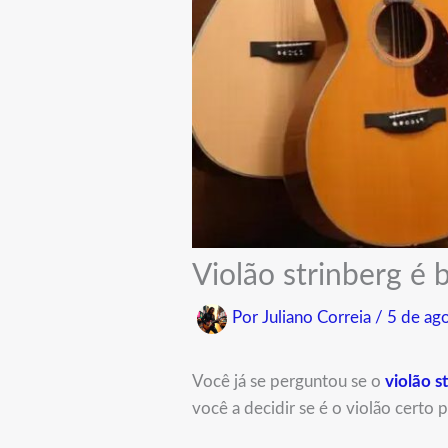
Violão strinberg é 
Por
Juliano Correia
/
5 de ag
Você já se perguntou se o
violão s
você a decidir se é o violão certo p