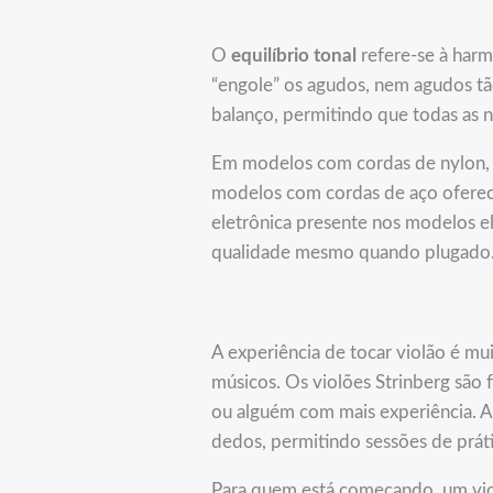
O
equilíbrio tonal
refere-se à harm
“engole” os agudos, nem agudos t
balanço, permitindo que todas as 
Em modelos com cordas de nylon, o
modelos com cordas de aço oferece
eletrônica presente nos modelos el
qualidade mesmo quando plugado
A experiência de tocar violão é m
músicos. Os violões Strinberg são f
ou alguém com mais experiência. A 
dedos, permitindo sessões de práti
Para quem está começando, um vio