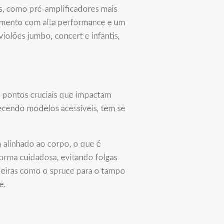
, como pré-amplificadores mais
trumento com alta performance e um
olões jumbo, concert e infantis,
 pontos cruciais que impactam
recendo modelos acessíveis, tem se
 alinhado ao corpo, o que é
 forma cuidadosa, evitando folgas
adeiras como o spruce para o tampo
e.