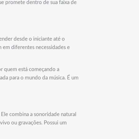
e promete dentro de sua faixa de
nder desde o iniciante até o
am em diferentes necessidades e
por quem está começando a
trada para o mundo da música. É um
 Ele combina a sonoridade natural
 vivo ou gravações. Possui um