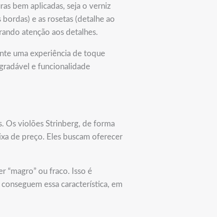
as bem aplicadas, seja o verniz
 bordas) e as rosetas (detalhe ao
rando atenção aos detalhes.
ante uma experiência de toque
radável e funcionalidade
is. Os violões Strinberg, de forma
ixa de preço. Eles buscam oferecer
 “magro” ou fraco. Isso é
 conseguem essa característica, em