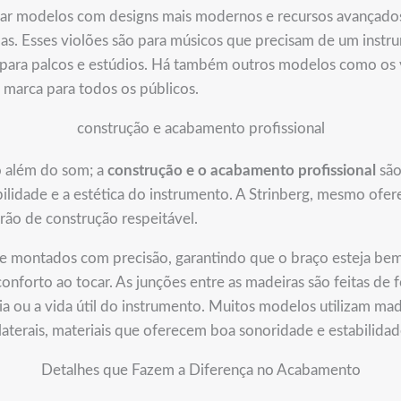
ar modelos com designs mais modernos e recursos avançados
adas. Esses violões são para músicos que precisam de um ins
para palcos e estúdios. Há também outros modelos como os vi
 marca para todos os públicos.
construção e acabamento profissional
o além do som; a
construção e o acabamento profissional
são
bilidade e a estética do instrumento. A Strinberg, mesmo ofe
o de construção respeitável.
e montados com precisão, garantindo que o braço esteja bem
conforto ao tocar. As junções entre as madeiras são feitas de
ia ou a vida útil do instrumento. Muitos modelos utilizam m
aterais, materiais que oferecem boa sonoridade e estabilidad
Detalhes que Fazem a Diferença no Acabamento