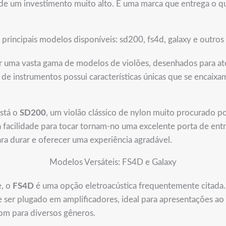
e um investimento muito alto. É uma marca que entrega o qu
principais modelos disponíveis: sd200, fs4d, galaxy e outros
er uma vasta gama de modelos de violões, desenhados para ate
 de instrumentos possui características únicas que se encaix
está o
SD200
, um violão clássico de nylon muito procurado 
a facilidade para tocar tornam-no uma excelente porta de en
ra durar e oferecer uma experiência agradável.
Modelos Versáteis: FS4D e Galaxy
e, o
FS4D
é uma opção eletroacústica frequentemente citada.
ser plugado em amplificadores, ideal para apresentações ao
bom para diversos gêneros.