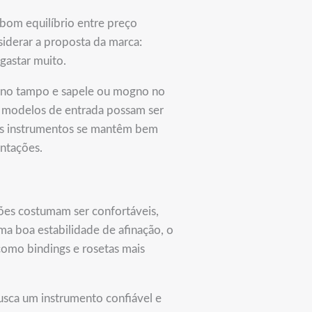
bom equilíbrio entre preço
siderar a proposta da marca:
gastar muito.
e no tampo e sapele ou mogno no
s modelos de entrada possam ser
e os instrumentos se mantêm bem
entações.
ões costumam ser confortáveis,
ma boa estabilidade de afinação, o
como bindings e rosetas mais
usca um instrumento confiável e