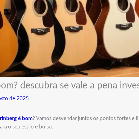
bom? descubra se vale a pena inve
osto de 2025
trinberg é bom
?
Vamos desvendar juntos os pontos fortes e li
ara o seu estilo e bolso.