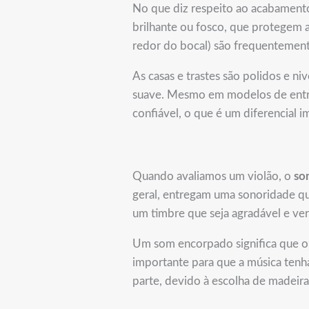
No que diz respeito ao acabamento,
brilhante ou fosco, que protegem a 
redor do bocal) são frequentement
As casas e trastes são polidos e 
suave. Mesmo em modelos de entra
confiável, o que é um diferencial
Quando avaliamos um violão, o
so
geral, entregam uma sonoridade qu
um timbre que seja agradável e vers
Um som encorpado significa que o 
importante para que a música tenh
parte, devido à escolha de madeira