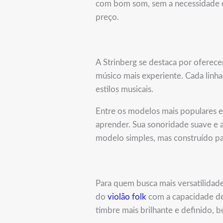
com bom som, sem a necessidade d
preço.
A Strinberg se destaca por oferec
músico mais experiente. Cada linha
estilos musicais.
Entre os modelos mais populares 
aprender. Sua sonoridade suave e 
modelo simples, mas construído pa
Para quem busca mais versatilidad
do
violão folk
com a capacidade de 
timbre mais brilhante e definido, 