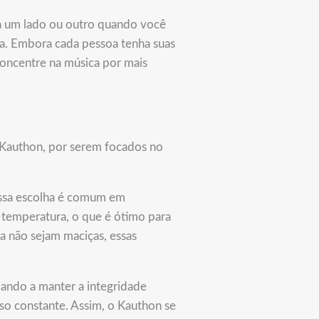
ra um lado ou outro quando você
ca. Embora cada pessoa tenha suas
concentre na música por mais
s Kauthon, por serem focados no
Essa escolha é comum em
 temperatura, o que é ótimo para
 não sejam maciças, essas
ando a manter a integridade
 uso constante. Assim, o Kauthon se