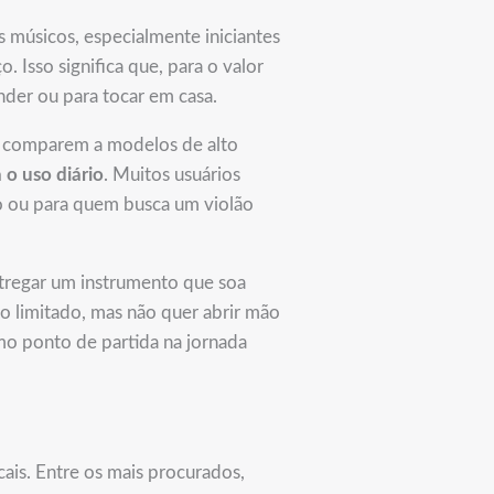
 músicos, especialmente iniciantes
 Isso significa que, para o valor
der ou para tocar em casa.
e comparem a modelos de alto
 o uso diário
. Muitos usuários
do ou para quem busca um violão
tregar um instrumento que soa
o limitado, mas não quer abrir mão
o ponto de partida na jornada
ais. Entre os mais procurados,