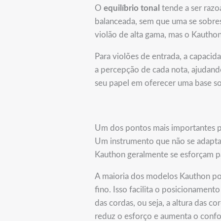
O
equilíbrio tonal
tende a ser razo
balanceada, sem que uma se sobres
violão de alta gama, mas o Kauthon
Para violões de entrada, a capacid
a percepção de cada nota, ajudand
seu papel em oferecer uma base s
Um dos pontos mais importantes pa
Um instrumento que não se adapta
Kauthon geralmente se esforçam pa
A maioria dos modelos Kauthon p
fino. Isso facilita o posicionamen
das cordas, ou seja, a altura das 
reduz o esforço e aumenta o conf