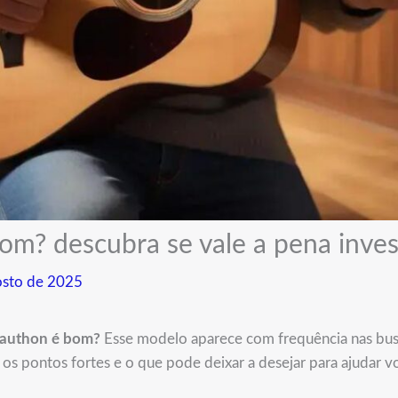
om? descubra se vale a pena inves
osto de 2025
Kauthon é bom?
Esse modelo aparece com frequência nas busc
s pontos fortes e o que pode deixar a desejar para ajudar v