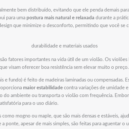
ralmente bem distribuído, evitando que ele penda demais pa
ibui para uma
postura mais natural e relaxada
durante a práti
design que minimize o desconforto, permitindo que você se 
durabilidade e materiais usados
são fatores importantes na vida útil de um violão. Os violõe
s que visam oferecer boa resistência sem elevar muito o preço.
ais e fundo) é feito de madeiras laminadas ou compensadas. 
roporciona
maior estabilidade
contra variações de umidade e
 do ambiente ou transporta o violão com frequência. Embora
isfatória para o uso diário.
s como mogno ou maple, que são mais densas e estáveis, ajud
s e a ponte, apesar de mais simples, são feitas para aguentar o