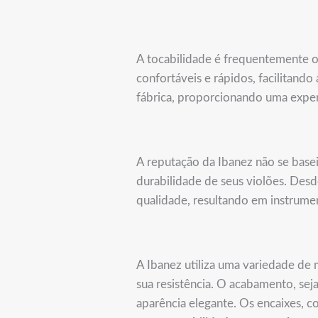
A tocabilidade é frequentemente o
confortáveis e rápidos, facilitan
fábrica, proporcionando uma exper
A reputação da Ibanez não se bas
durabilidade de seus violões. Desd
qualidade, resultando em instrumen
A Ibanez utiliza uma variedade de
sua resistência. O acabamento, sej
aparência elegante. Os encaixes, 