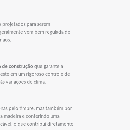
o projetados para serem
s geralmente vem bem regulada de
 mãos.
e de construção
que garante a
nveste em um rigoroso controle de
às variações de clima.
penas pelo timbre, mas também por
o a madeira e conferindo uma
cável, o que contribui diretamente