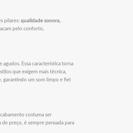
s pilares:
qualidade sonora,
tacam pelo conforto,
agudos. Essa característica torna
stilos que exigem mais técnica,
, garantindo um som limpo e fiel
 acabamento costuma ser
xa de preço, é sempre pensada para