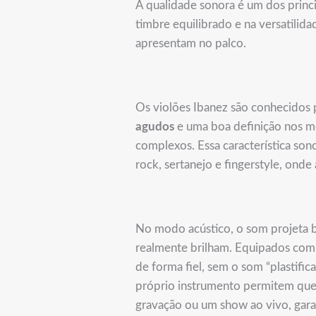
A qualidade sonora é um dos princ
timbre equilibrado e na versatili
apresentam no palco.
Os violões Ibanez são conhecidos
agudos
e uma boa definição nos mé
complexos. Essa característica so
rock, sertanejo e fingerstyle, onde
No modo acústico, o som projeta 
realmente brilham. Equipados com 
de forma fiel, sem o som “plastifi
próprio instrumento permitem que 
gravação ou um show ao vivo, gar