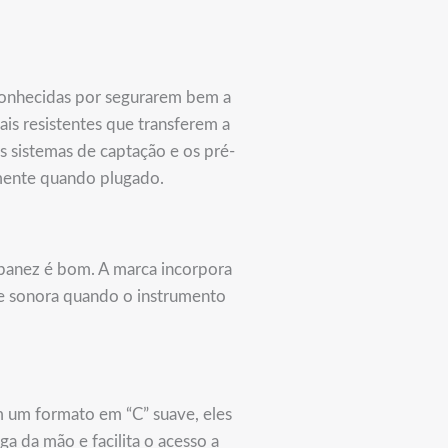
conhecidas por segurarem bem a
ais resistentes que transferem a
s sistemas de captação e os pré-
amente quando plugado.
banez é bom. A marca incorpora
de sonora quando o instrumento
m um formato em “C” suave, eles
ga da mão e facilita o acesso a