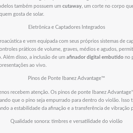
 modelos também possuem um
cutaway
, um corte no corpo que
 quem gosta de solar.
Eletrônica e Captadores Integrados
troacústica e vem equipada com seus próprios sistemas de ca
ntroles práticos de volume, graves, médios e agudos, permi
. Além disso, a inclusão de um
afinador digital embutido
no p
presentações ao vivo.
Pinos de Ponte Ibanez Advantage™
os recebem atenção. Os pinos de ponte Ibanez Advantage™
vitando que o pino seja empurrado para dentro do violão. Isso
ando a estabilidade da afinação e a transferência de vibração 
Qualidade sonora: timbres e versatilidade do violão