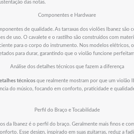
ustentação das notas.
Componentes e Hardware
ponentes de qualidade. As tarraxas dos violões Ibanez são 
s de uso. O cavalete e o rastilho são construídos com materi
ciente para o corpo do instrumento. Nos modelos elétricos, o
jetados para durar, garantindo que o violão funcione perfeit
Análise dos detalhes técnicos que fazem a diferença
etalhes técnicos
que realmente mostram por que um violão I
cia do músico, focando em conforto, praticidade e qualida
Perfil do Braço e Tocabilidade
os da Ibanez é o perfil do braço. Geralmente mais finos e co
nforto. Esse design, inspirado em suas guitarras, reduz a fadi