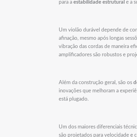
para a
estabilidade estrutural
e a s
Um violão durável depende de com
afinação, mesmo após longas sessõe
vibração das cordas de maneira efi
amplificadores são robustos e pro
Além da construção geral, são os
d
inovações que melhoram a experiên
está plugado.
Um dos maiores diferenciais técnic
são projetados para velocidade e co