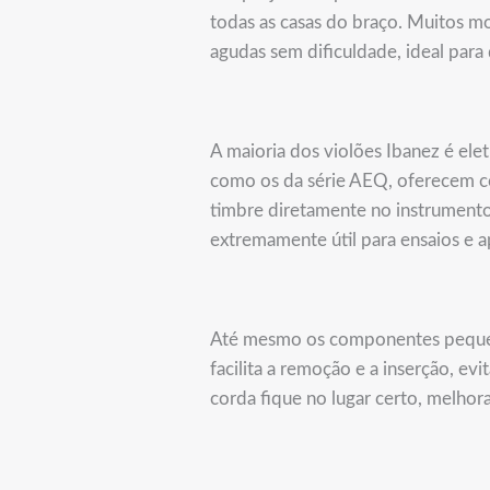
todas as casas do braço. Muitos
agudas sem dificuldade, ideal para
A maioria dos violões Ibanez é ele
como os da série AEQ, oferecem co
timbre diretamente no instrumento
extremamente útil para ensaios e a
Até mesmo os componentes pequen
facilita a remoção e a inserção, e
corda fique no lugar certo, melhor