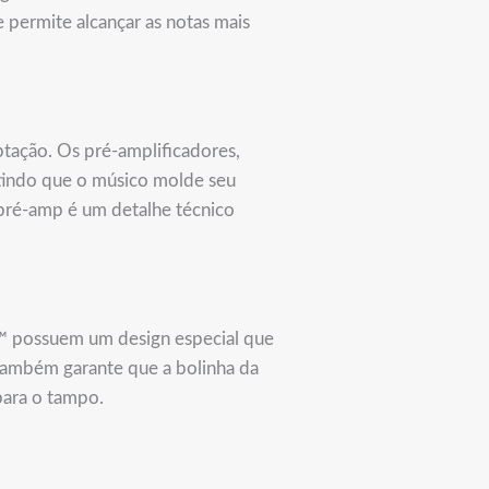
 permite alcançar as notas mais
ptação. Os pré-amplificadores,
tindo que o músico molde seu
ré-amp é um detalhe técnico
 possuem um design especial que
 também garante que a bolinha da
para o tampo.