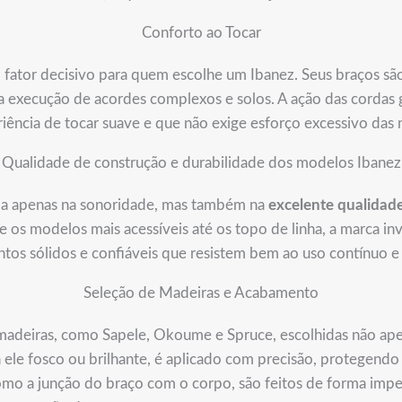
Conforto ao Tocar
 fator decisivo para quem escolhe um Ibanez. Seus braços sã
do a execução de acordes complexos e solos. A ação das corda
iência de tocar suave e que não exige esforço excessivo das
Qualidade de construção e durabilidade dos modelos Ibanez
eia apenas na sonoridade, mas também na
excelente qualidad
e os modelos mais acessíveis até os topo de linha, a marca i
tos sólidos e confiáveis que resistem bem ao uso contínuo e 
Seleção de Madeiras e Acabamento
 madeiras, como Sapele, Okoume e Spruce, escolhidas não a
a ele fosco ou brilhante, é aplicado com precisão, protegend
como a junção do braço com o corpo, são feitos de forma impe